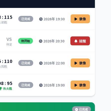
 : 115
2026年 19:30
录像
已完成
火箭胜
VS
2026年 20:30
提醒
待开始
待定
 : 110
2026年 22:00
录像
已完成
太阳胜
98 : 95
2026年 19:00
录像
已完成
热火胜
已完成