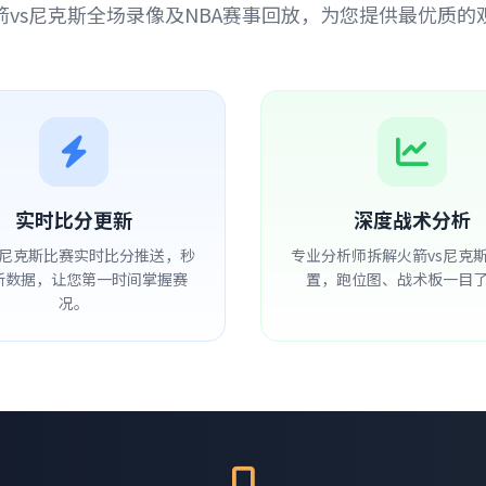
箭vs尼克斯全场录像及NBA赛事回放，为您提供最优质的
实时比分更新
深度战术分析
s尼克斯比赛实时比分推送，秒
专业分析师拆解火箭vs尼克
新数据，让您第一时间掌握赛
置，跑位图、战术板一目
况。