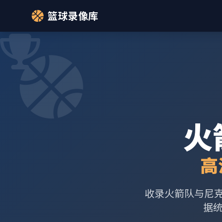
篮球录像库
火
高
收录火箭队与尼
据