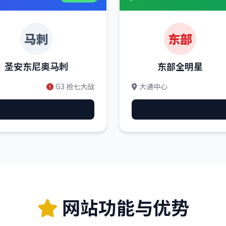
马刺
东部
圣安东尼奥马刺
东部全明星
G3 抢七大战
大通中心
网站功能与优势