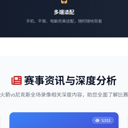
多端适配
手机、平板、电脑完美适配，随时随地观看
赛事资讯与深度分析
火箭vs尼克斯全场录像相关深度内容，助您全面了解比
3,521