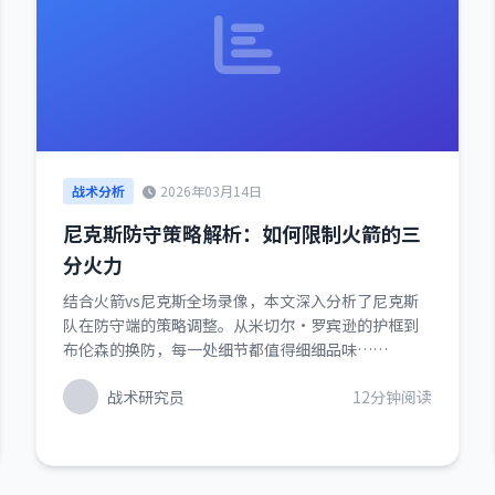
战术分析
2026年03月14日
尼克斯防守策略解析：如何限制火箭的三
分火力
结合火箭vs尼克斯全场录像，本文深入分析了尼克斯
队在防守端的策略调整。从米切尔·罗宾逊的护框到
布伦森的换防，每一处细节都值得细细品味……
战术研究员
12分钟阅读