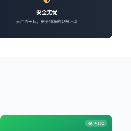
安全无忧
无广告干扰，安全纯净的观赛环境
赛
4,102