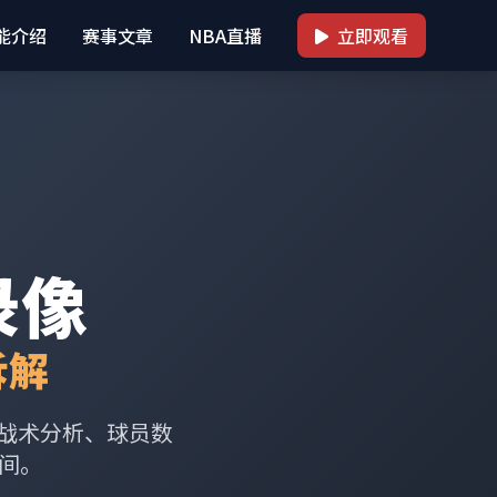
能介绍
赛事文章
NBA直播
立即观看
录像
拆解
战术分析、球员数
间。