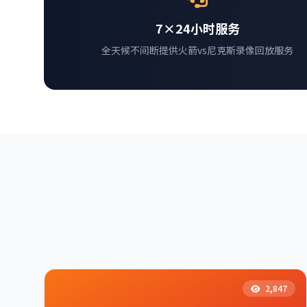
7×24小时服务
全天候不间断提供火箭vs尼克斯录像回放服务
2,847